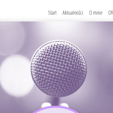
Start
Aktualności
O mnie
Of