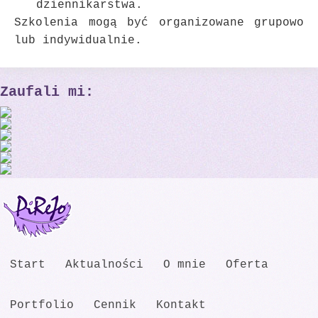
dziennikarstwa.
Szkolenia mogą być organizowane grupowo
lub indywidualnie.
Zaufali mi:
Start
Aktualności
O mnie
Oferta
Portfolio
Cennik
Kontakt