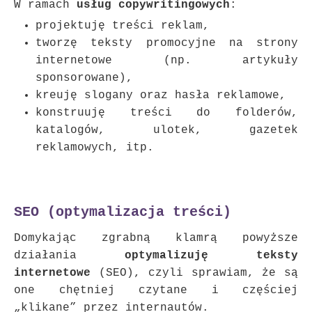
W ramach
usług copywritingowych
:
projektuję treści reklam,
tworzę teksty promocyjne na strony
internetowe (np. artykuły
sponsorowane),
kreuję slogany oraz hasła reklamowe,
konstruuję treści do folderów,
katalogów, ulotek, gazetek
reklamowych, itp.
SEO (optymalizacja treści)
Domykając zgrabną klamrą powyższe
działania
optymalizuję teksty
internetowe
(SEO), czyli sprawiam, że są
one chętniej czytane i częściej
„klikane” przez internautów.