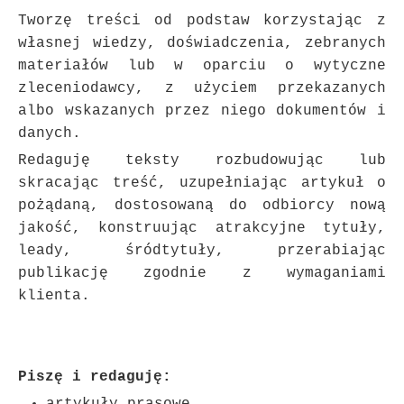
Tworzę treści od podstaw korzystając z
własnej wiedzy, doświadczenia, zebranych
materiałów lub w oparciu o wytyczne
zleceniodawcy, z użyciem przekazanych
albo wskazanych przez niego dokumentów i
danych.
Redaguję teksty rozbudowując lub
skracając treść, uzupełniając artykuł o
pożądaną, dostosowaną do odbiorcy nową
jakość, konstruując atrakcyjne tytuły,
leady, śródtytuły, przerabiając
publikację zgodnie z wymaganiami
klienta.
Piszę i redaguję: