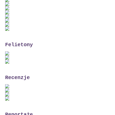
Felietony
Recenzje
Reportaże