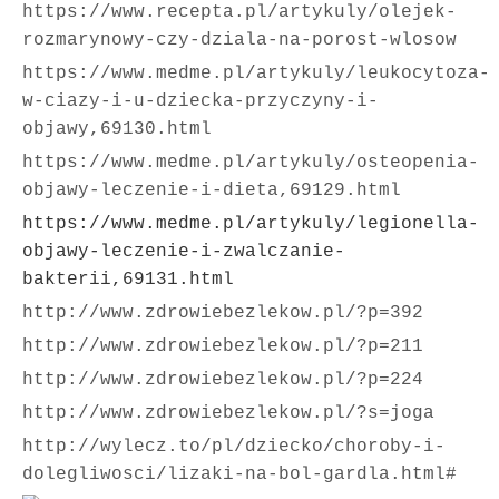
https://www.recepta.pl/artykuly/olejek-
rozmarynowy-czy-dziala-na-porost-wlosow
https://www.medme.pl/artykuly/leukocytoza-
w-ciazy-i-u-dziecka-przyczyny-i-
objawy,69130.html
https://www.medme.pl/artykuly/osteopenia-
objawy-leczenie-i-dieta,69129.html
https://www.medme.pl/artykuly/legionella-
objawy-leczenie-i-zwalczanie-
bakterii,69131.html
http://www.zdrowiebezlekow.pl/?p=392
http://www.zdrowiebezlekow.pl/?p=211
http://www.zdrowiebezlekow.pl/?p=224
http://www.zdrowiebezlekow.pl/?s=joga
http://wylecz.to/pl/dziecko/choroby-i-
dolegliwosci/lizaki-na-bol-gardla.html#