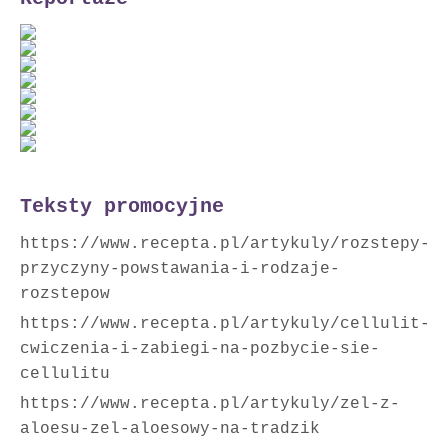
Teksty promocyjne
https://www.recepta.pl/artykuly/rozstepy-
przyczyny-powstawania-i-rodzaje-
rozstepow
https://www.recepta.pl/artykuly/cellulit-
cwiczenia-i-zabiegi-na-pozbycie-sie-
cellulitu
https://www.recepta.pl/artykuly/zel-z-
aloesu-zel-aloesowy-na-tradzik