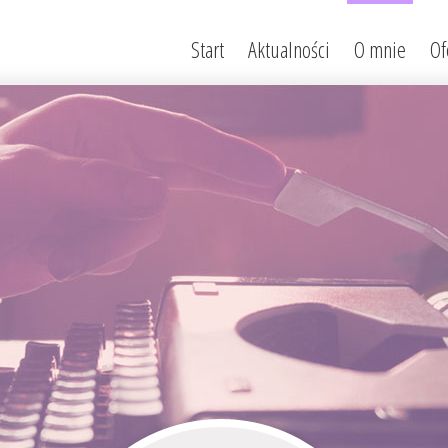
Start
Aktualności
O mnie
Of