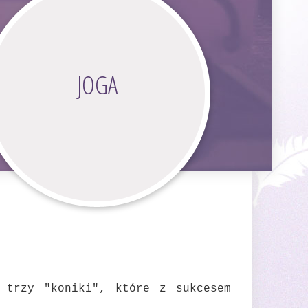
JOGA
 trzy "koniki", które z sukcesem