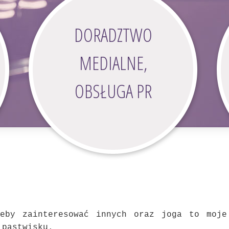
DORADZTWO
MEDIALNE,
OBSŁUGA PR
żeby zainteresować innych oraz joga to moje
 pastwisku.