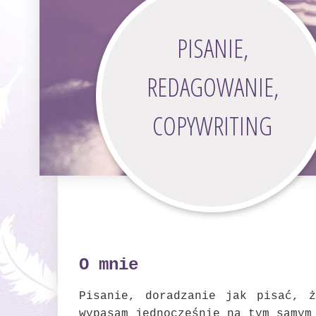
PISANIE,
REDAGOWANIE,
COPYWRITING
O mnie
Pisanie, doradzanie jak pisać, 
wypasam jednocześnie na tym samym